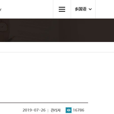
多国语
r
2019-07-26
관리자
16786