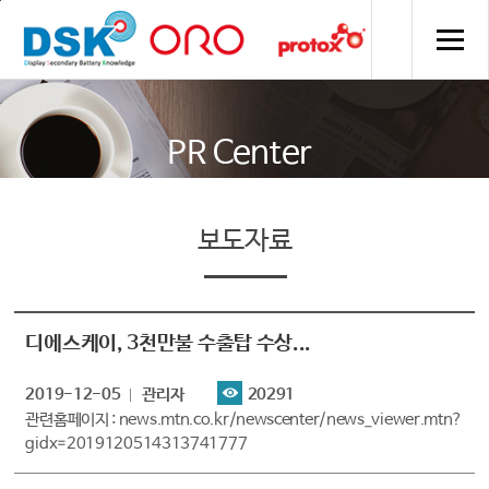
주메뉴 바로가기
컨텐츠 바로가기
PR Center
보도자료
디에스케이, 3천만불 수출탑 수상...
2019-12-05
관리자
20291
관련홈페이지 :
news.mtn.co.kr/newscenter/news_viewer.mtn?
gidx=2019120514313741777