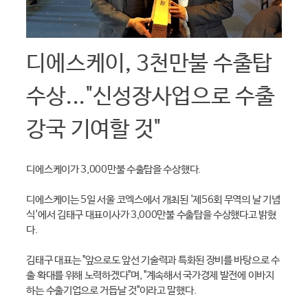
디에스케이, 3천만불 수출탑
수상..."신성장사업으로 수출
강국 기여할 것"
디에스케이가 3,000만불 수출탑을 수상했다.
디에스케이는 5일 서울 코엑스에서 개최된 '제56회 무역의 날 기념
식'에서 김태구 대표이사가 3,000만불 수출탑을 수상했다고 밝혔
다.
김태구 대표는 "앞으로도 앞선 기술력과 특화된 장비를 바탕으로 수
출 확대를 위해 노력하겠다"며, "계속해서 국가경제 발전에 이바지
하는 수출기업으로 거듭날 것"이라고 말했다.