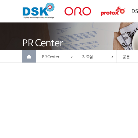
주메뉴 바로가기
컨텐츠 바로가기
D
PR Center
PR Center
자료실
공통