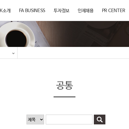
SK소개
FA BUSINESS
투자정보
인재채용
PR CENTER
공통