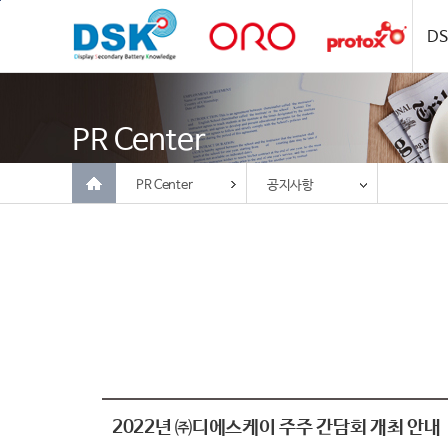
주메뉴 바로가기
컨텐츠 바로가기
D
PR Center
PR Center
공지사항
2022년 ㈜디에스케이 주주 간담회 개최 안내