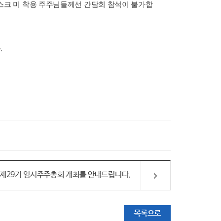
스크 미 착용 주주님들께선 간담회 참석이 불가합
다
.
제29기 임시주주총회 개최를 안내드립니다.
목록으로