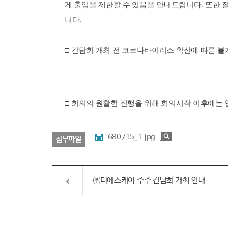
게 출입을 제한할 수 있음을 안내드립니다
.
또한 
니다
.
□
간담회 개최 전 코로나바이러스 확산에 따른 불
□
회의의 원활한 진행을 위해 회의시작 이후에는
680715_1.jpg
첨부파일
㈜디에스케이 주주 간담회 개최 안내