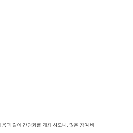
다음과 같이 간담회를 개최 하오니
,
많은 참여 바