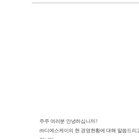
주주 여러분 안녕하십니까
?
㈜
디에스케이의 현 경영현황에 대해 말씀드리